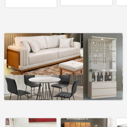
6 cadeiras em tela e
maciça - UNI
madeira maciça - VEGAS