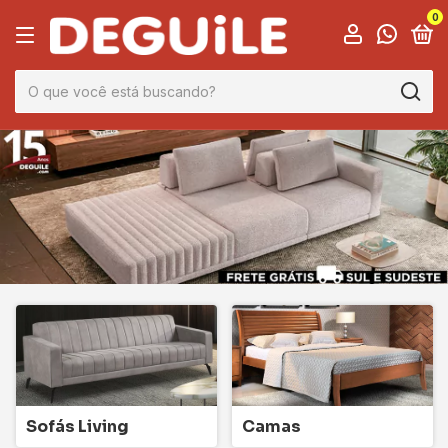
0
Sofás Living
Camas