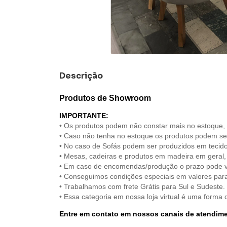
Descrição
Produtos de Showroom
IMPORTANTE:
• Os produtos podem não constar mais no estoque, 
• Caso não tenha no estoque os produtos podem s
• No caso de Sofás podem ser produzidos em tecid
• Mesas, cadeiras e produtos em madeira em geral
• Em caso de encomendas/produção o prazo pode va
• Conseguimos condições especiais em valores pa
• Trabalhamos com frete Grátis para Sul e Sudeste.
• Essa categoria em nossa loja virtual é uma forma d
Entre em contato em nossos canais de atendim