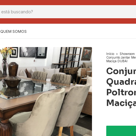
QUEM SOMOS
Início
>
Showroom 
Conjunto Jantar Me
Maciça DUBAI
Conjun
Quadra
Poltro
Maciç