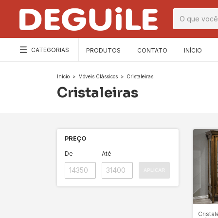
CATEGORIAS
PRODUTOS
CONTATO
INÍCIO
Início
>
Móveis Clássicos
>
Cristaleiras
Cristaleiras
PREÇO
De
Até
APLICAR
Cristal