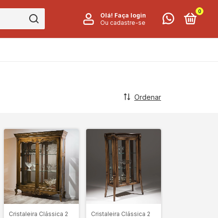
0
Olá!
Faça login
Ou cadastre-se
Ordenar
Cristaleira Clássica 2
Cristaleira Clássica 2