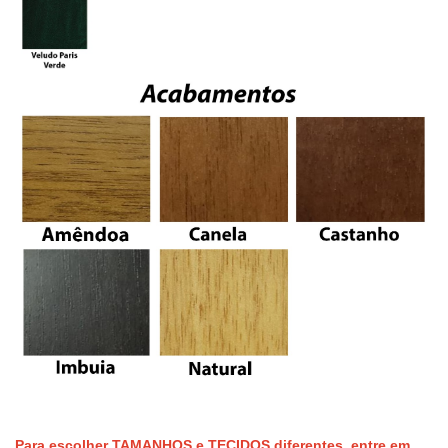
Para escolher
TAMANHOS e TECIDOS
diferentes, entre em